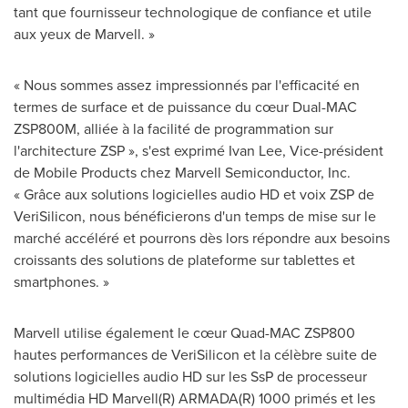
tant que fournisseur technologique de confiance et utile
aux yeux de Marvell. »
« Nous sommes assez impressionnés par l'efficacité en
termes de surface et de puissance du cœur Dual-MAC
ZSP800M, alliée à la facilité de programmation sur
l'architecture ZSP », s'est exprimé
Ivan Lee
, Vice-président
de Mobile Products chez Marvell Semiconductor, Inc.
« Grâce aux solutions logicielles audio HD et voix ZSP de
VeriSilicon, nous bénéficierons d'un temps de mise sur le
marché accéléré et pourrons dès lors répondre aux besoins
croissants des solutions de plateforme sur tablettes et
smartphones. »
Marvell utilise également le cœur Quad-MAC ZSP800
hautes performances de VeriSilicon et la célèbre suite de
solutions logicielles audio HD sur les SsP de processeur
multimédia HD Marvell(R) ARMADA(R) 1000 primés et les