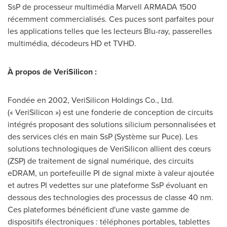
SsP de processeur multimédia Marvell ARMADA 1500
récemment commercialisés. Ces puces sont parfaites pour
les applications telles que les lecteurs Blu-ray, passerelles
multimédia, décodeurs HD et TVHD.
À propos de VeriSilicon
:
Fondée en 2002, VeriSilicon Holdings Co., Ltd.
(« VeriSilicon ») est une fonderie de conception de circuits
intégrés proposant des solutions silicium personnalisées et
des services clés en main SsP (Système sur Puce). Les
solutions technologiques de VeriSilicon allient des cœurs
(ZSP) de traitement de signal numérique, des circuits
eDRAM, un portefeuille PI de signal mixte à valeur ajoutée
et autres PI vedettes sur une plateforme SsP évoluant en
dessous des technologies des processus de classe 40 nm.
Ces plateformes bénéficient d'une vaste gamme de
dispositifs électroniques : téléphones portables, tablettes