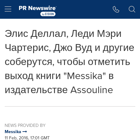
Accessibility Statement
Skip Navigation
Hamburger menu
Элис Деллал, Леди Мэри
Чартерис, Джо Вуд и другие
соберутся, чтобы отметить
выход книги "Messika" в
издательстве Assouline
NEWS PROVIDED BY
Messika
11 Feb, 2016, 17:01 GMT