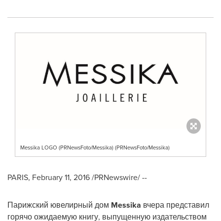
Messika LOGO (PRNewsFoto/Messika) (PRNewsFoto/Messika)
PARIS
,
February 11, 2016
/PRNewswire/ --
Парижский ювелирный дом
Messika
вчера представил
горячо ожидаемую книгу, выпущенную издательством