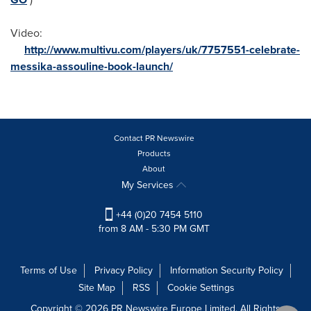
Video:
http://www.multivu.com/players/uk/7757551-celebrate-
messika-assouline-book-launch/
Contact PR Newswire
Products
About
My Services
+44 (0)20 7454 5110
from 8 AM - 5:30 PM GMT
Terms of Use
Privacy Policy
Information Security Policy
Site Map
RSS
Cookie Settings
Copyright © 2026 PR Newswire Europe Limited. All Rights