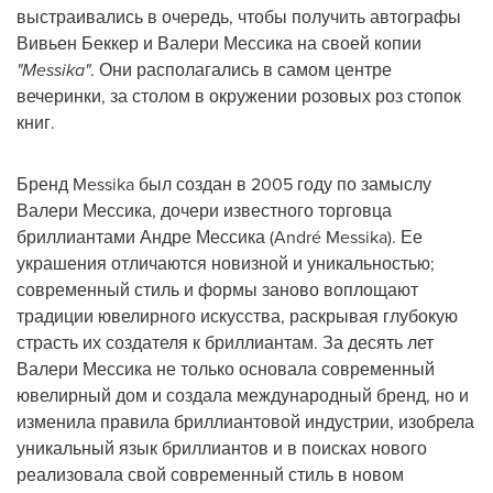
выстраивались в очередь, чтобы получить автографы
Вивьен Беккер и Валери Мессика на своей копии
"Messika"
. Они располагались в самом центре
вечеринки, за столом в окружении розовых роз стопок
книг.
Бренд Messika был создан в 2005 году по замыслу
Валери Мессика, дочери известного торговца
бриллиантами Андре Мессика (André Messika). Ее
украшения отличаются новизной и уникальностью;
современный стиль и формы заново воплощают
традиции ювелирного искусства, раскрывая глубокую
страсть их создателя к бриллиантам. За десять лет
Валери Мессика не только основала современный
ювелирный дом и создала международный бренд, но и
изменила правила бриллиантовой индустрии, изобрела
уникальный язык бриллиантов и в поисках нового
реализовала свой современный стиль в новом