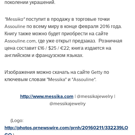
поколении украшений.
"Messika"
поступит в продажу в торговые точки
Assouline по всему миру в конце февраля 2016 года.
Книгу также можно будет приобрести на сайте
Assouline.com, где уже открыт предзаказ. Розничная
цена составит £16 /
$25
/ €22; книга издается на
английском и французском языках.
Изображения можно скачать на сайте Getty по
ключевым словам "Messika" и "Assouline".
http://www.messika.com
| @messikajewelry |
@messikajewelry
(Logo:
http://photos.prnewswire.com/prnh/20160211/332239LO
GO
)