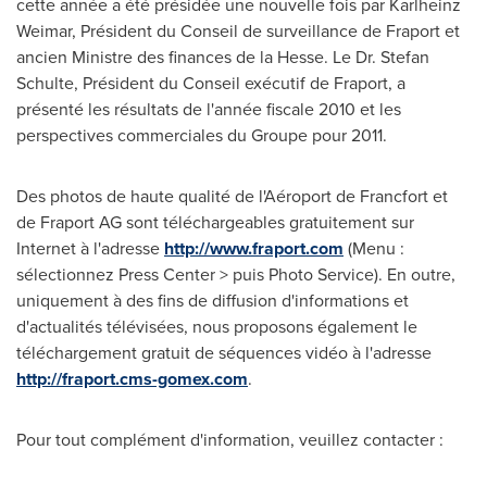
cette année a été présidée une nouvelle fois par
Karlheinz
Weimar
, Président du
Conseil de
surveillance de Fraport et
ancien Ministre des finances de la Hesse. Le Dr.
Stefan
Schulte
, Président du Conseil exécutif de Fraport, a
présenté les résultats de l'année fiscale
2010 et
les
perspectives commerciales du Groupe pour 2011.
Des photos de haute qualité de l'Aéroport de Francfort et
de Fraport AG sont téléchargeables gratuitement sur
Internet à l'adresse
http://www.fraport.com
(Menu :
sélectionnez Press Center > puis Photo Service). En outre,
uniquement à des fins de diffusion d'informations et
d'actualités télévisées, nous proposons également le
téléchargement gratuit de séquences vidéo à l'adresse
http://fraport.cms-gomex.com
.
Pour tout complément d'information, veuillez contacter :