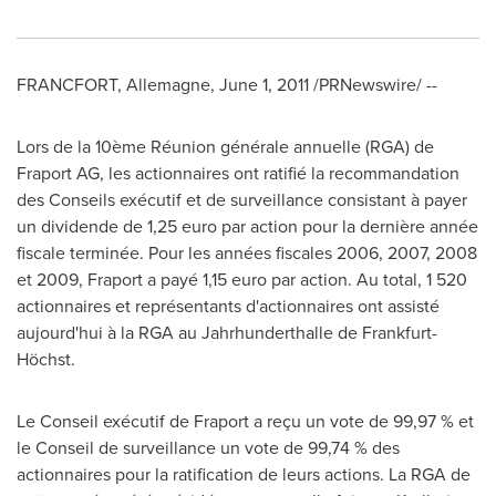
FRANCFORT, Allemagne,
June 1, 2011
/PRNewswire/ --
Lors de la
10ème Réunion générale annuelle (RGA) de
Fraport AG, les actionnaires ont ratifié la recommandation
des Conseils exécutif et de surveillance consistant à payer
un dividende de 1,
25 euro
par action pour la dernière année
fiscale terminée. Pour les années fiscales 2006, 2007,
2008
et
2009, Fraport a payé 1,
15 euro
par action. Au total, 1 520
actionnaires et représentants d'actionnaires ont assisté
aujourd'hui à la RGA au Jahrhunderthalle de Frankfurt-
Höchst.
Le Conseil
exécutif de Fraport a reçu un vote de 99,97 % et
le
Conseil de
surveillance un vote de 99,74 % des
actionnaires pour la ratification de leurs actions. La
RGA de