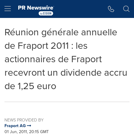
Accessibility Statement
Skip Navigation
Hamburger menu
Réunion générale annuelle
de Fraport 2011 : les
actionnaires de Fraport
recevront un dividende accru
de 1,25 euro
NEWS PROVIDED BY
Fraport AG
01 Jun, 2011, 20:15 GMT