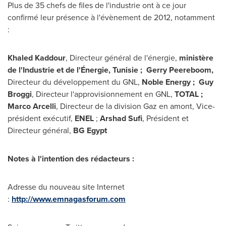
Plus de 35 chefs de files de l'industrie ont à ce jour
confirmé leur présence à l'évènement de 2012, notamment
:
Khaled Kaddour
, Directeur général de l'énergie,
ministère
de l'Industrie et de l
'
Énergie, Tunisie ;
Gerry Peereboom
,
Directeur du développement du GNL,
Noble Energy ;
Guy
Broggi
, Directeur l'approvisionnement en GNL,
TOTAL ;
Marco Arcelli
, Directeur de la division Gaz en amont, Vice-
président exécutif,
ENEL
;
Arshad Sufi
, Président et
Directeur général,
BG Egypt
Notes à l'intention des rédacteurs :
Adresse du nouveau site Internet
:
http://www.emnagasforum.com