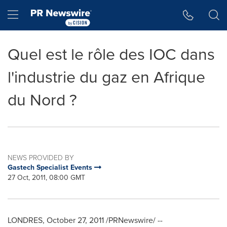
Accessibility Statement
Skip Navigation
Hamburger menu
Quel est le rôle des IOC dans
l'industrie du gaz en Afrique
du Nord ?
NEWS PROVIDED BY
Gastech Specialist Events
27 Oct, 2011, 08:00 GMT
LONDRES,
October 27, 2011
/PRNewswire/ --