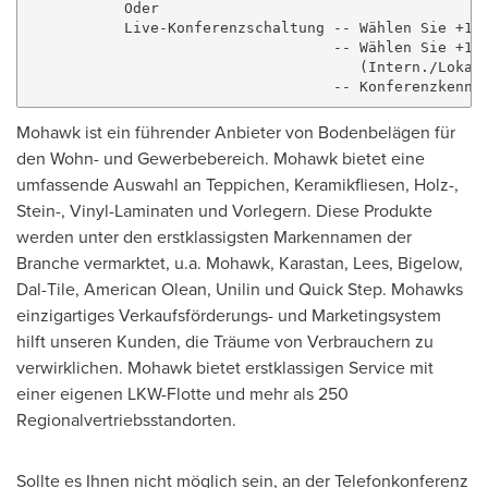
           Oder

           Live-Konferenzschaltung -- Wählen Sie +1-8
                                   -- Wählen Sie +1-7
                                      (Intern./Lokal)
Mohawk ist ein führender Anbieter von Bodenbelägen für
den Wohn- und Gewerbebereich. Mohawk bietet eine
umfassende Auswahl an Teppichen, Keramikfliesen, Holz-,
Stein-, Vinyl-Laminaten und Vorlegern. Diese Produkte
werden unter den erstklassigsten Markennamen
der
Branche
vermarktet, u.a. Mohawk, Karastan, Lees, Bigelow,
Dal-Tile, American Olean, Unilin und Quick Step. Mohawks
einzigartiges Verkaufsförderungs- und Marketingsystem
hilft unseren Kunden, die Träume von Verbrauchern zu
verwirklichen. Mohawk bietet erstklassigen Service mit
einer eigenen LKW-Flotte und mehr als 250
Regionalvertriebsstandorten.
Sollte es Ihnen nicht möglich sein, an der Telefonkonferenz