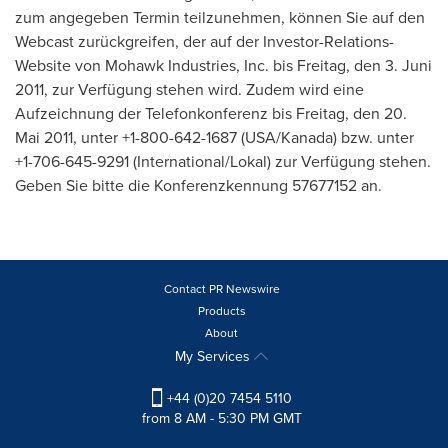
zum angegeben Termin teilzunehmen, können Sie auf den
Webcast zurückgreifen, der auf der Investor-Relations-
Website von Mohawk Industries, Inc. bis Freitag, den 3. Juni
2011, zur Verfügung stehen wird. Zudem wird eine
Aufzeichnung der Telefonkonferenz bis Freitag, den 20.
Mai 2011, unter +1-800-642-1687 (
USA
/Kanada) bzw. unter
+1-706-645-9291 (International/Lokal) zur Verfügung stehen.
Geben Sie bitte die Konferenzkennung 57677152 an.
Contact PR Newswire
Products
About
My Services
+44 (0)20 7454 5110
from 8 AM - 5:30 PM GMT