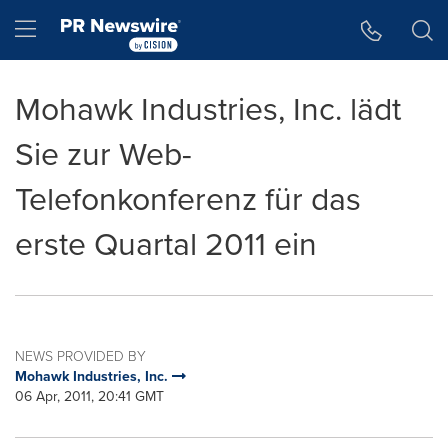
Accessibility Statement
Skip Navigation
Hamburger menu
Mohawk Industries, Inc. lädt
Sie zur Web-
Telefonkonferenz für das
erste Quartal 2011 ein
NEWS PROVIDED BY
Mohawk Industries, Inc.
06 Apr, 2011, 20:41 GMT