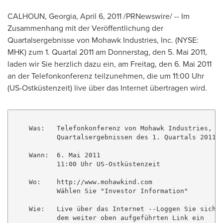
CALHOUN, Georgia
,
April 6, 2011
/PRNewswire/ -- Im
Zusammenhang mit der Veröffentlichung der
Quartalsergebnisse von Mohawk Industries, Inc. (NYSE:
MHK) zum 1. Quartal 2011 am Donnerstag, den 5. Mai 2011,
laden wir Sie herzlich dazu ein, am Freitag, den 6. Mai 2011
an der Telefonkonferenz teilzunehmen, die um 11:00 Uhr
(US-Ostküstenzeit) live über das Internet übertragen wird.
    Was:   Telefonkonferenz von Mohawk Industries, In
           Quartalsergebnissen des 1. Quartals 2011

    Wann:  6. Mai 2011

           11:00 Uhr US-Ostküstenzeit

    Wo:    http://www.mohawkind.com

           Wählen Sie "Investor Information"

    Wie:   Live über das Internet --Loggen Sie sich e
           dem weiter oben aufgeführten Link ein 
