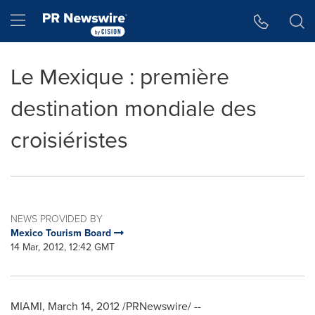
Accessibility Statement
Skip Navigation
Hamburger menu
Le Mexique : première
destination mondiale des
croisiéristes
NEWS PROVIDED BY
Mexico Tourism Board
14 Mar, 2012, 12:42 GMT
MIAMI
,
March 14, 2012
/PRNewswire/ --