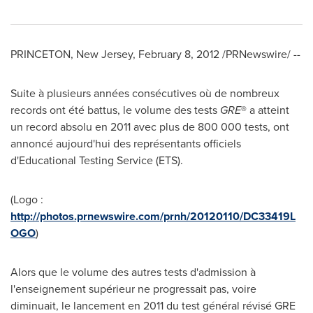
PRINCETON, New Jersey
,
February 8, 2012
/PRNewswire/ --
Suite à plusieurs années consécutives où de nombreux
records ont été battus, le volume des tests
GRE
® a atteint
un record absolu en 2011 avec plus de 800 000 tests, ont
annoncé aujourd'hui des représentants officiels
d'Educational Testing Service (ETS).
(Logo :
http://photos.prnewswire.com/prnh/20120110/DC33419L
OGO
)
Alors que le volume des autres tests d'admission à
l'enseignement supérieur ne progressait pas, voire
diminuait, le lancement en 2011 du test général révisé GRE