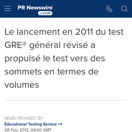
Accessibility Statement
Skip Navigation
Hamburger menu
Le lancement en 2011 du test
GRE® général révisé a
propulsé le test vers des
sommets en termes de
volumes
NEWS PROVIDED BY
Educational Testing Service
08 Feb, 2012, 09:00 GMT