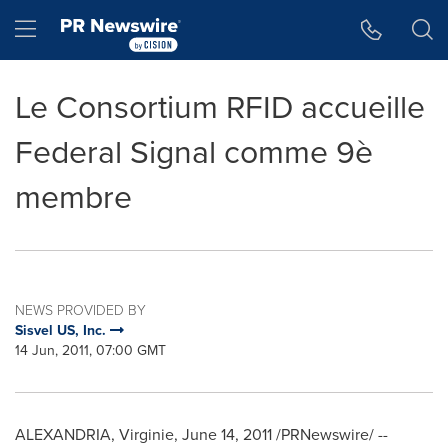
Accessibility Statement
Skip Navigation
Hamburger menu
Le Consortium RFID accueille
Federal Signal comme 9è
membre
NEWS PROVIDED BY
Sisvel US, Inc.
14 Jun, 2011, 07:00 GMT
ALEXANDRIA
, Virginie,
June 14, 2011
/PRNewswire/ --