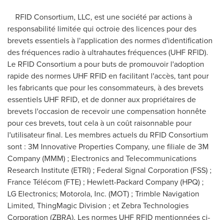
RFID Consortium, LLC, est une société par actions à
responsabilité limitée qui octroie des licences pour des
brevets essentiels à l'application des normes d'identification
des fréquences radio à ultrahautes fréquences (UHF RFID).
Le RFID Consortium a pour buts de promouvoir l'adoption
rapide des normes UHF RFID en facilitant l'accès, tant pour
les fabricants que pour les consommateurs, à des brevets
essentiels UHF RFID, et de donner aux propriétaires de
brevets l'occasion de recevoir une compensation honnête
pour ces brevets, tout cela à un coût raisonnable pour
l'utilisateur final. Les membres actuels du RFID Consortium
sont : 3M Innovative Properties Company, une filiale de 3M
Company (MMM) ; Electronics and Telecommunications
Research Institute (ETRI) ; Federal Signal Corporation (FSS) ;
France Télécom (FTE) ; Hewlett-Packard Company (HPQ) ;
LG Electronics; Motorola, Inc. (MOT) ; Trimble Navigation
Limited, ThingMagic Division ; et Zebra Technologies
Corporation (ZBRA). Les normes UHF RFID mentionnées ci-