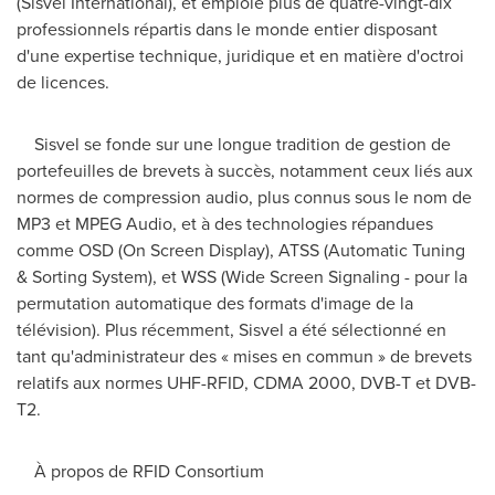
(Sisvel International), et emploie plus de quatre-vingt-dix
professionnels répartis dans le monde entier disposant
d'une expertise technique, juridique et en matière d'octroi
de licences.
Sisvel se fonde sur une longue tradition de gestion de
portefeuilles de brevets à succès, notamment ceux liés aux
normes de compression audio, plus connus sous le nom de
MP3 et MPEG Audio, et à des technologies répandues
comme OSD (On Screen Display), ATSS (Automatic Tuning
& Sorting System), et WSS (Wide Screen Signaling - pour la
permutation automatique des formats d'image de la
télévision). Plus récemment, Sisvel a été sélectionné en
tant qu'administrateur des « mises en commun » de brevets
relatifs aux normes UHF-RFID, CDMA 2000, DVB-T et DVB-
T2.
À propos de RFID Consortium