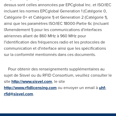
dessus sont celles annoncées par EPCglobal Inc. et ISO/IEC
incluant les normes EPCglobal Generation 1 (Catégorie 0,
Catégorie 0+ et Catégorie 1) et Generation 2 (Catégorie 1),
ainsi que les paramètres ISO/IEC 18000-Partie 6c (incluant
l'Amendement 1) pour les communications d'interfaces
aériennes allant de 860 MHz à 960 MHz pour
l'identification des fréquences radio et les protocoles de
communication et d'interface ainsi que les spécifications
sur la conformité mentionnés dans ces documents.
Pour obtenir des renseignements supplémentaires au
sujet de Sisvel ou du RFID Consortium, veuillez consulter le
site
http://www.sisvel.com
, le site
http://www.rfidlicensing.com
ou envoyer un email à
uhf-
rfid@sisvel.com
.