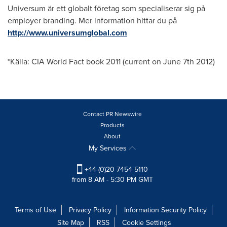
Universum är ett globalt företag som specialiserar sig på
employer branding. Mer information hittar du på
http://www.universumglobal.com
*Källa: CIA World Fact book 2011 (current on
June 7th
2012)
Contact PR Newswire
Products
About
My Services
+44 (0)20 7454 5110
from 8 AM - 5:30 PM GMT
Terms of Use
Privacy Policy
Information Security Policy
Site Map
RSS
Cookie Settings