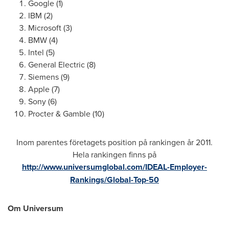
Google (1)
IBM (2)
Microsoft (3)
BMW (4)
Intel (5)
General Electric (8)
Siemens (9)
Apple (7)
Sony (6)
Procter & Gamble (10)
Inom parentes företagets position på rankingen år 2011.
Hela rankingen finns på
http://www.universumglobal.com/IDEAL-Employer-
Rankings/Global-Top-50
Om Universum