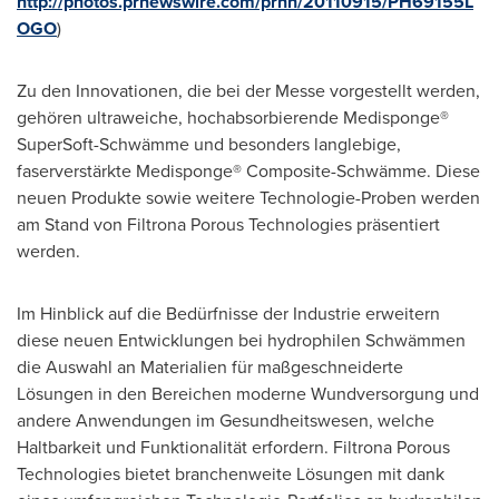
http://photos.prnewswire.com/prnh/20110915/PH69155L
OGO
)
Zu den Innovationen, die bei
der Messe
vorgestellt werden,
gehören ultraweiche, hochabsorbierende Medisponge®
SuperSoft-Schwämme und besonders langlebige,
faserverstärkte Medisponge® Composite-Schwämme. Diese
neuen Produkte sowie weitere Technologie-Proben werden
am Stand von Filtrona Porous Technologies präsentiert
werden.
Im Hinblick auf die Bedürfnisse der Industrie erweitern
diese neuen Entwicklungen bei hydrophilen Schwämmen
die Auswahl an Materialien für maßgeschneiderte
Lösungen in den Bereichen moderne Wundversorgung und
andere Anwendungen im Gesundheitswesen, welche
Haltbarkeit und Funktionalität erfordern. Filtrona Porous
Technologies bietet branchenweite Lösungen mit dank