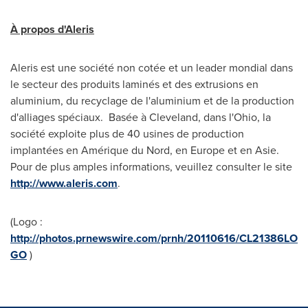
À propos d'Aleris
Aleris est une société non cotée et un leader mondial dans
le secteur des produits laminés et des extrusions en
aluminium, du recyclage de l'aluminium et de la production
d'alliages spéciaux. Basée à
Cleveland
, dans l'
Ohio
, la
société exploite plus de 40 usines de production
implantées en Amérique du Nord, en
Europe
et en Asie.
Pour de plus amples informations, veuillez consulter le site
http://www.aleris.com
.
(Logo :
http://photos.prnewswire.com/prnh/20110616/CL21386LO
GO
)