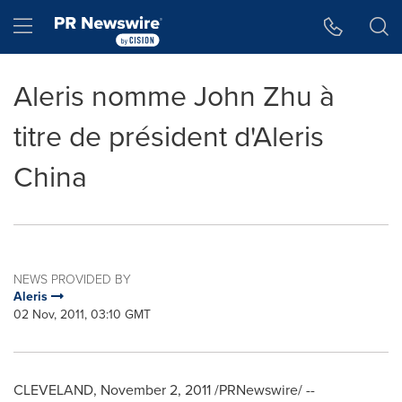
Accessibility Statement
Skip Navigation
Hamburger menu
Aleris nomme John Zhu à
titre de président d'Aleris
China
NEWS PROVIDED BY
Aleris
02 Nov, 2011, 03:10 GMT
CLEVELAND
,
November 2, 2011
/PRNewswire/ --